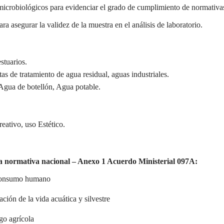
icrobiológicos para evidenciar el grado de cumplimiento de normativas
a asegurar la validez de la muestra en el análisis de laboratorio.
stuarios.
s de tratamiento de agua residual, aguas industriales.
Agua de botellón, Agua potable.
eativo, uso Estético.
a normativa nacional – Anexo 1 Acuerdo Ministerial 097A:
a consumo humano
ación de la vida acuática y silvestre
ego agrícola