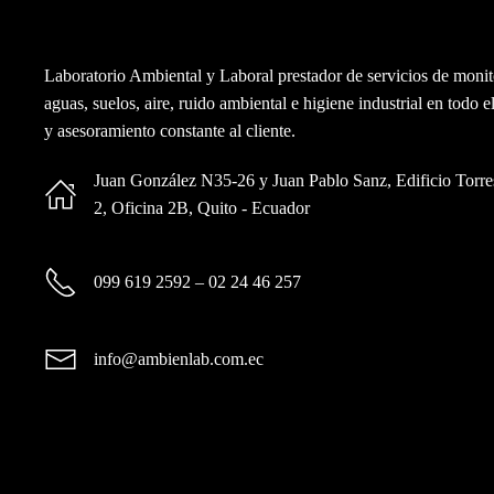
Laboratorio Ambiental y Laboral prestador de servicios de monit
aguas, suelos, aire, ruido ambiental e higiene industrial en tod
y asesoramiento constante al cliente.
Juan González N35-26 y Juan Pablo Sanz, Edificio Torres
2, Oficina 2B, Quito - Ecuador
099 619 2592
–
02 24 46 257
info@ambienlab.com.ec