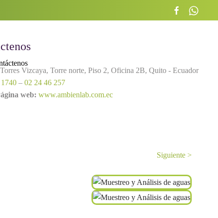
ctenos
táctenos
orres Vizcaya, Torre norte, Piso 2, Oficina 2B, Quito - Ecuador
 1740
–
02 24 46 257
ágina web:
www.ambienlab.com.ec
Siguiente >