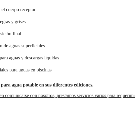
 el cuerpo receptor
egras y grises
sición final
n de aguas superficiales
 para aguas y descargas líquidas
ales para aguas en piscinas
ra agua potable en sus diferentes ediciones.
 en comunicarse con nosotros, prestamos servicios varios para requerim