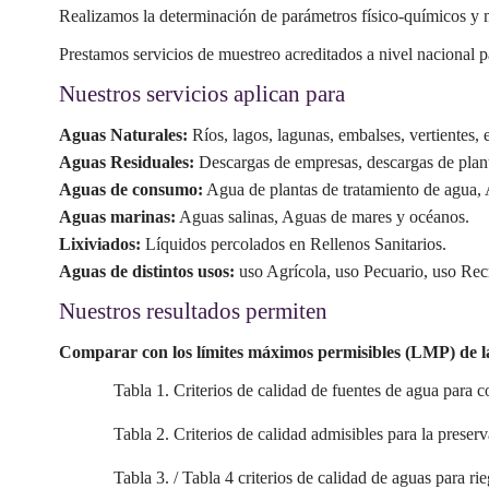
Realizamos la determinación de parámetros físico-químicos y m
Prestamos servicios de muestreo acreditados a nivel nacional par
Nuestros servicios aplican para
Aguas Naturales:
Ríos, lagos, lagunas, embalses, vertientes, e
Aguas Residuales:
Descargas de empresas, descargas de planta
Aguas de consumo:
Agua de plantas de tratamiento de agua, 
Aguas marinas:
Aguas salinas, Aguas de mares y océanos.
Lixiviados:
Líquidos percolados en Rellenos Sanitarios.
Aguas de distintos usos:
uso Agrícola, uso Pecuario, uso Recr
Nuestros resultados permiten
Comparar con los límites máximos permisibles (LMP) de l
Tabla 1. Criterios de calidad de fuentes de agua par
Tabla 2. Criterios de calidad admisibles para la preserv
Tabla 3. / Tabla 4 criterios de calidad de aguas para ri